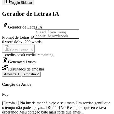
Toggle Sidebar
Gerador de Letras IA
Gerador de Letras IA
Prompt de Letras IA
0
words
Max: 200 words
Gerar Letras IA
1 credits cost
0 credits remaining
Generated Lyrics
Resultados de amostra
Amostra
1
Amostra
2
Canção de Amor
Pop
[Estrofa 1] Na luz da manhã, vejo o seu rosto Um sorriso gentil que
o tempo não pode apagar... [Refrão] Você é aquele que eu estava
esperando Meu coração bate mais forte que antes...