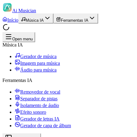
Ai Musician
Início
Música IA
Ferramentas IA
Open menu
Música IA
Gerador de música
Imagem para música
Áudio para música
Ferramentas IA
Removedor de vocal
Separador de pistas
Isolamento de áudio
Efeito sonoro
Gerador de letras IA
Gerador de capa de álbum