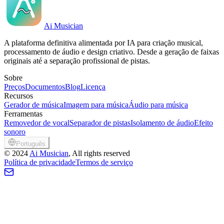
Ai Musician
A plataforma definitiva alimentada por IA para criação musical,
processamento de áudio e design criativo. Desde a geração de faixas
originais até a separação profissional de pistas.
Sobre
Preços
Documentos
Blog
Licença
Recursos
Gerador de música
Imagem para música
Áudio para música
Ferramentas
Removedor de vocal
Separador de pistas
Isolamento de áudio
Efeito
sonoro
Português
©
2024
Ai Musician
, All rights reserved
Política de privacidade
Termos de serviço