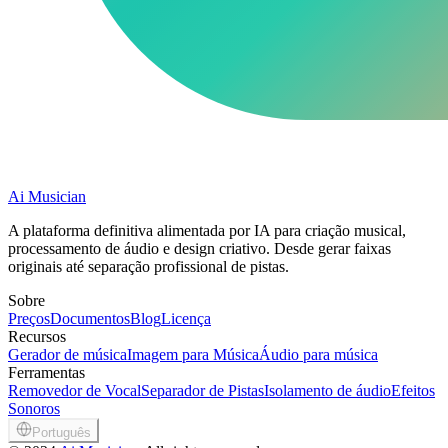
Ai Musician
A plataforma definitiva alimentada por IA para criação musical,
processamento de áudio e design criativo. Desde gerar faixas
originais até separação profissional de pistas.
Sobre
Preços
Documentos
Blog
Licença
Recursos
Gerador de música
Imagem para Música
Áudio para música
Ferramentas
Removedor de Vocal
Separador de Pistas
Isolamento de áudio
Efeitos
Sonoros
Português