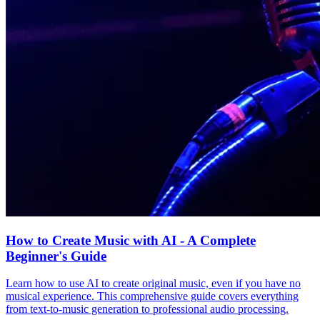
How to Create Music with AI - A Complete
Beginner's Guide
Learn how to use AI to create original music, even if you have no
musical experience. This comprehensive guide covers everything
from text-to-music generation to professional audio processing.