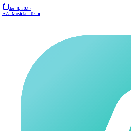
Jan 8, 2025
A
Ai Musician Team