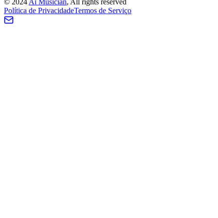
©
2024
Ai Musician
, All rights reserved
Política de Privacidade
Termos de Serviço