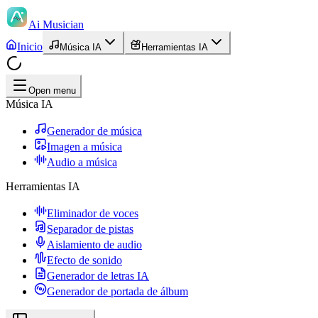
Ai Musician
Inicio
Música IA
Herramientas IA
Open menu
Música IA
Generador de música
Imagen a música
Audio a música
Herramientas IA
Eliminador de voces
Separador de pistas
Aislamiento de audio
Efecto de sonido
Generador de letras IA
Generador de portada de álbum