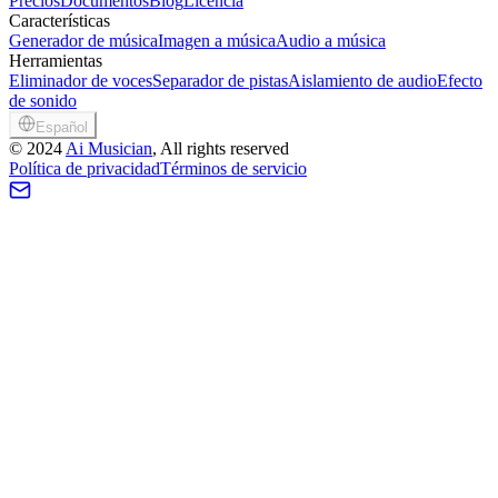
Precios
Documentos
Blog
Licencia
Características
Generador de música
Imagen a música
Audio a música
Herramientas
Eliminador de voces
Separador de pistas
Aislamiento de audio
Efecto
de sonido
Español
©
2024
Ai Musician
, All rights reserved
Política de privacidad
Términos de servicio