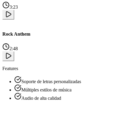
3:23
Rock Anthem
2:48
Features
Soporte de letras personalizadas
Múltiples estilos de música
Audio de alta calidad