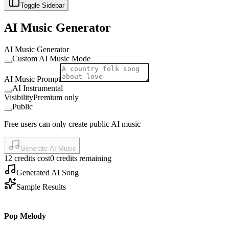
Toggle Sidebar
AI Music Generator
AI Music Generator
Custom AI Music Mode
AI Music Prompt
AI Instrumental
Visibility
Premium only
Public
Free users can only create public AI music
Generate AI Music
12 credits cost
0 credits remaining
Generated AI Song
Sample Results
Pop Melody