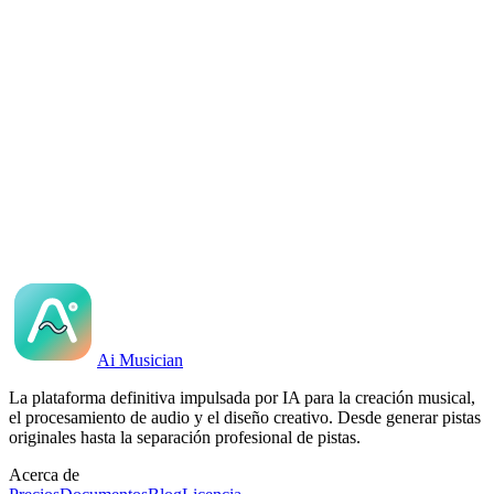
Is each song unique?
Generar Música IA Ahora
Escuchar Ejemplos de Música IA
Ai Musician
La plataforma definitiva impulsada por IA para la creación musical,
el procesamiento de audio y el diseño creativo. Desde generar pistas
originales hasta la separación profesional de pistas.
Acerca de