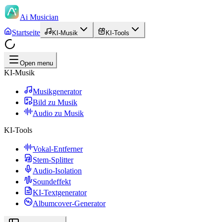
Ai Musician
Startseite
KI-Musik
KI-Tools
Open menu
KI-Musik
Musikgenerator
Bild zu Musik
Audio zu Musik
KI-Tools
Vokal-Entferner
Stem-Splitter
Audio-Isolation
Soundeffekt
KI-Textgenerator
Albumcover-Generator