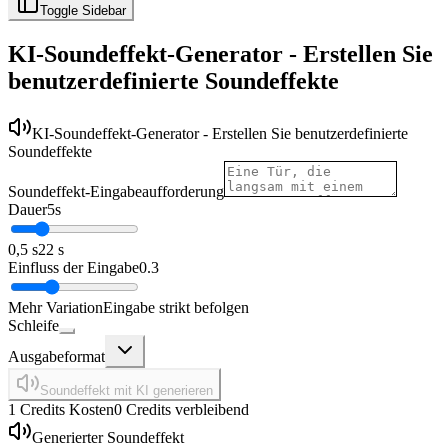
Toggle Sidebar
KI-Soundeffekt-Generator - Erstellen Sie
benutzerdefinierte Soundeffekte
KI-Soundeffekt-Generator - Erstellen Sie benutzerdefinierte
Soundeffekte
Soundeffekt-Eingabeaufforderung
Dauer
5
s
0,5 s
22 s
Einfluss der Eingabe
0.3
Mehr Variation
Eingabe strikt befolgen
Schleife
Ausgabeformat
Soundeffekt mit KI generieren
1 Credits Kosten
0 Credits verbleibend
Generierter Soundeffekt