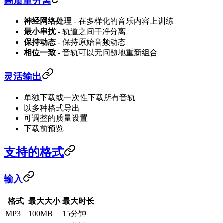
高质量分离
神经网络处理
- 在多样化的音乐内容上训练
最小串扰
- 轨道之间干净分离
保持动态
- 保持原始音频动态
相位一致
- 音轨可以无问题地重新组合
灵活输出
单独下载或一次性下载所有音轨
以多种格式导出
可调整的质量设置
下载前预览
支持的格式
输入
格式
最大大小
最大时长
MP3
100MB
15分钟