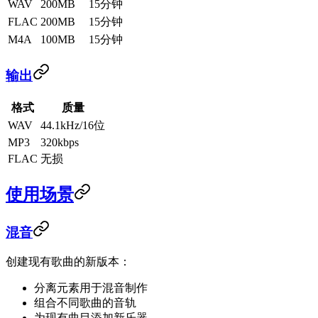
WAV
200MB
15分钟
FLAC
200MB
15分钟
M4A
100MB
15分钟
输出
格式
质量
WAV
44.1kHz/16位
MP3
320kbps
FLAC
无损
使用场景
混音
创建现有歌曲的新版本：
分离元素用于混音制作
组合不同歌曲的音轨
为现有曲目添加新乐器