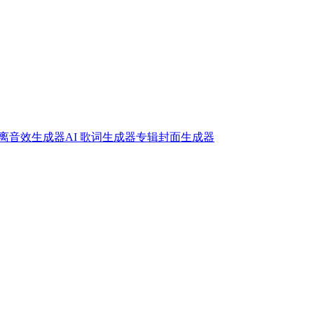
离
音效生成器
AI 歌词生成器
专辑封面生成器