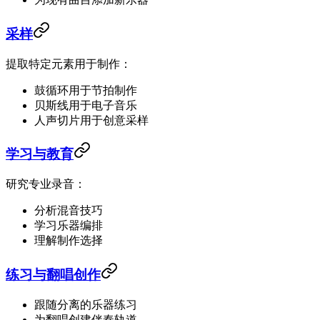
采样
提取特定元素用于制作：
鼓循环用于节拍制作
贝斯线用于电子音乐
人声切片用于创意采样
学习与教育
研究专业录音：
分析混音技巧
学习乐器编排
理解制作选择
练习与翻唱创作
跟随分离的乐器练习
为翻唱创建伴奏轨道