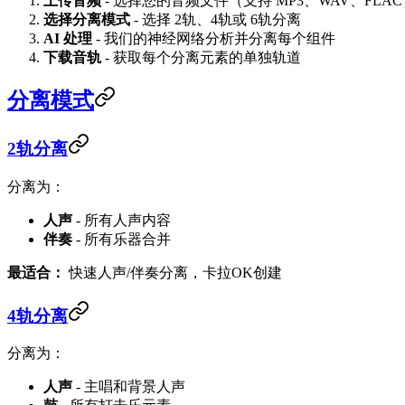
上传音频
- 选择您的音频文件（支持 MP3、WAV、FLA
选择分离模式
- 选择 2轨、4轨或 6轨分离
AI 处理
- 我们的神经网络分析并分离每个组件
下载音轨
- 获取每个分离元素的单独轨道
分离模式
2轨分离
分离为：
人声
- 所有人声内容
伴奏
- 所有乐器合并
最适合：
快速人声/伴奏分离，卡拉OK创建
4轨分离
分离为：
人声
- 主唱和背景人声