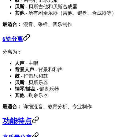
鼓
- 所有打击乐元素
贝斯
- 贝斯吉他和贝斯合成器
其他
- 所有剩余乐器（吉他、键盘、合成器等）
最适合：
混音、采样、音乐制作
6轨分离
分离为：
人声
- 主唱
背景人声
- 背景和和声
鼓
- 打击乐和鼓
贝斯
- 贝斯乐器
钢琴/键盘
- 键盘乐器
其他
- 剩余乐器
最适合：
详细混音、教育分析、专业制作
功能特点