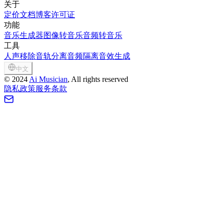
关于
定价
文档
博客
许可证
功能
音乐生成器
图像转音乐
音频转音乐
工具
人声移除
音轨分离
音频隔离
音效生成
中文
©
2024
Ai Musician
, All rights reserved
隐私政策
服务条款