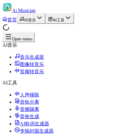
Ai Musician
首页
AI音乐
AI工具
Open menu
AI音乐
音乐生成器
图像转音乐
音频转音乐
AI工具
人声移除
音轨分离
音频隔离
音效生成
AI歌词生成器
专辑封面生成器