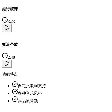
流行旋律
3:23
摇滚圣歌
2:48
功能特点
自定义歌词支持
多种音乐风格
高品质音频